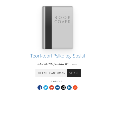
Teori-teori Psikologi Sosial
SARWONO,Sarlito Wirawan
DETAIL CANTUMAN
SITASI
BAGIKAN: