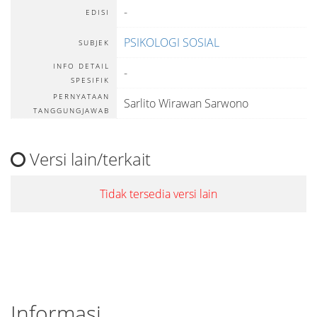
-
EDISI
PSIKOLOGI SOSIAL
SUBJEK
INFO DETAIL
-
SPESIFIK
PERNYATAAN
Sarlito Wirawan Sarwono
TANGGUNGJAWAB
Versi lain/terkait
Tidak tersedia versi lain
Informasi