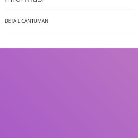
DETAIL CANTUMAN
Judul
Pengarang
Subjek
ISBN/ISSN