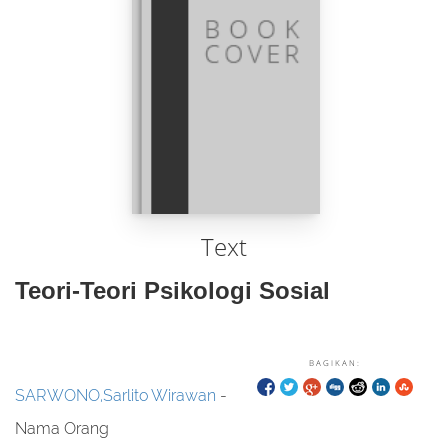
Text
Teori-Teori Psikologi Sosial
BAGIKAN:
SARWONO,Sarlito Wirawan
-
Nama Orang