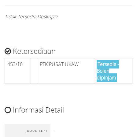
Tidak Tersedia Deskripsi
Ketersediaan
453/10
PTK PUSAT UKAW
Tersedia -
Boleh
dipinjam
Informasi Detail
-
JUDUL SERI