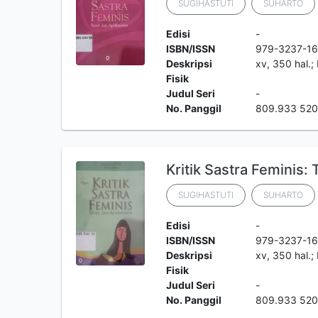
SUGIHASTUTI
SUHARTO
Edisi
-
ISBN/ISSN
979-3237-16
Deskripsi
xv, 350 hal.; 
Fisik
Judul Seri
-
No. Panggil
809.933 520
Kritik Sastra Feminis: 
SUGIHASTUTI
SUHARTO
Edisi
-
ISBN/ISSN
979-3237-16
Deskripsi
xv, 350 hal.; 
Fisik
Judul Seri
-
No. Panggil
809.933 520