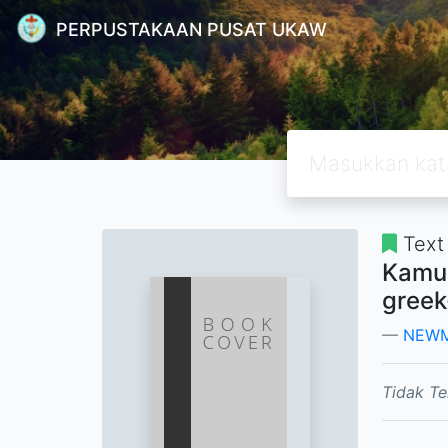
PERPUSTAKAAN PUSAT UKAW
Text
Kamus
greek
NEWM
Tidak Te