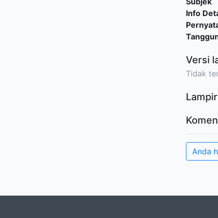
Subjek
Info Deta
Pernyat
Tanggu
Versi l
Tidak ter
Lampir
Komen
Anda 