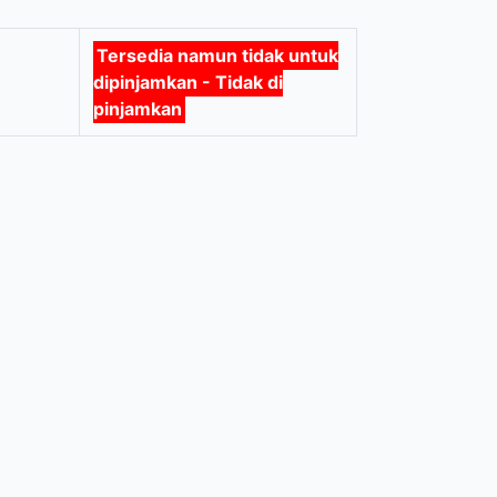
Tersedia namun tidak untuk
dipinjamkan - Tidak di
pinjamkan