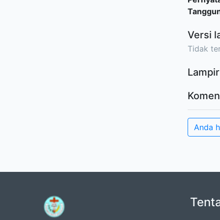
Tanggu
Versi l
Tidak ter
Lampir
Komen
Anda 
Tent