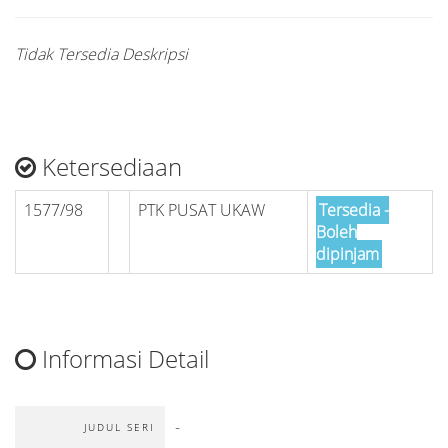
Tidak Tersedia Deskripsi
Ketersediaan
1577/98
PTK PUSAT UKAW
Tersedia -
Boleh
dipinjam
Informasi Detail
-
JUDUL SERI