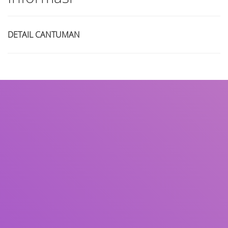
DETAIL CANTUMAN
Judul
Pengarang
Subjek
ISBN/ISSN