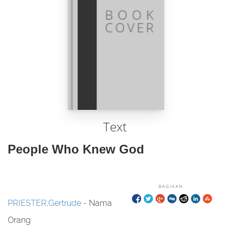
Text
People Who Knew God
BAGIKAN:
PRIESTER,Gertrude
- Nama
Orang