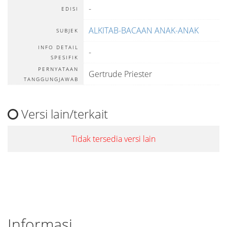
-
EDISI
ALKITAB-BACAAN ANAK-ANAK
SUBJEK
INFO DETAIL
-
SPESIFIK
PERNYATAAN
Gertrude Priester
TANGGUNGJAWAB
Versi lain/terkait
Tidak tersedia versi lain
Informasi