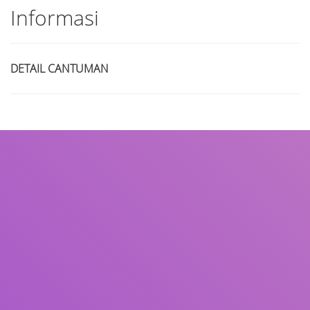
Informasi
DETAIL CANTUMAN
Judul
Pengarang
Subjek
ISBN/ISSN