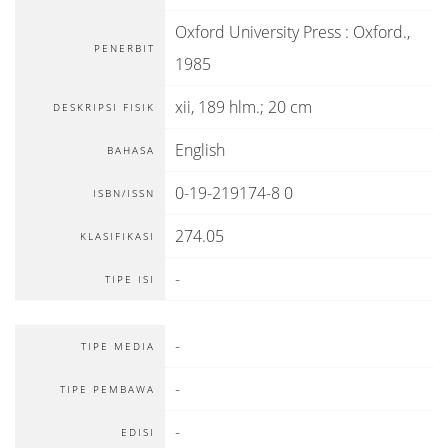
Oxford University Press
:
Oxford
.,
PENERBIT
1985
xii, 189 hlm.; 20 cm
DESKRIPSI FISIK
English
BAHASA
0-19-219174-8 0
ISBN/ISSN
274.05
KLASIFIKASI
-
TIPE ISI
-
TIPE MEDIA
-
TIPE PEMBAWA
-
EDISI