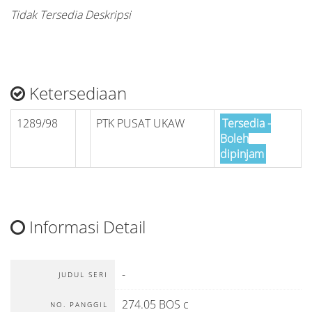
Tidak Tersedia Deskripsi
Ketersediaan
1289/98
PTK PUSAT UKAW
Tersedia -
Boleh
dipinjam
Informasi Detail
-
JUDUL SERI
274.05 BOS c
NO. PANGGIL