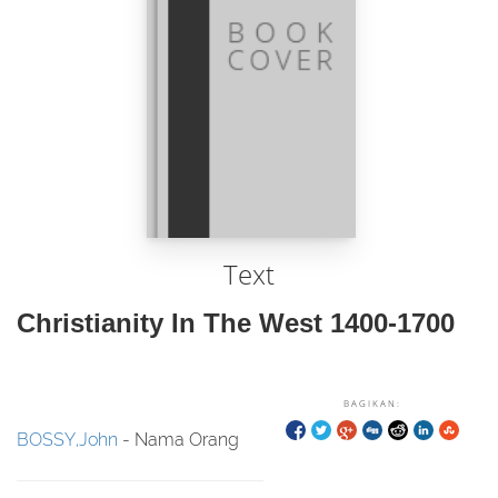
Text
Christianity In The West 1400-1700
BAGIKAN:
BOSSY,John
- Nama Orang