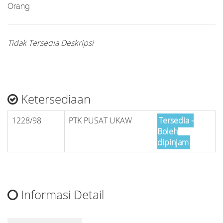
Orang
Tidak Tersedia Deskripsi
Ketersediaan
1228/98
PTK PUSAT UKAW
Tersedia -
Boleh
dipinjam
Informasi Detail