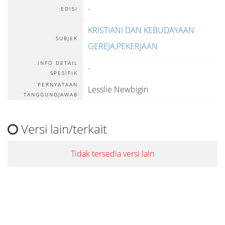
-
EDISI
KRISTIANI DAN KEBUDAYAAN
SUBJEK
GEREJA,PEKERJAAN
INFO DETAIL
-
SPESIFIK
PERNYATAAN
Lesslie Newbigin
TANGGUNGJAWAB
Versi lain/terkait
Tidak tersedia versi lain