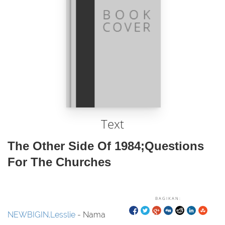
Text
The Other Side Of 1984;Questions
For The Churches
BAGIKAN:
NEWBIGIN,Lesslie
- Nama