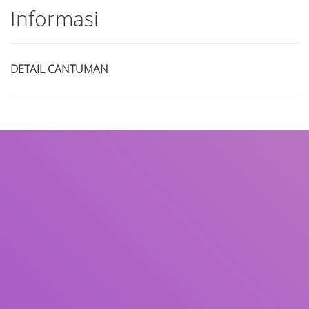
Informasi
DETAIL CANTUMAN
Judul
Pengarang
Subjek
ISBN/ISSN