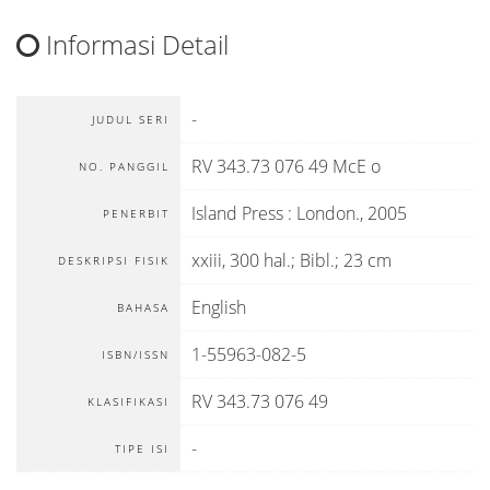
Informasi Detail
-
JUDUL SERI
RV 343.73 076 49 McE o
NO. PANGGIL
Island Press
:
London
.,
2005
PENERBIT
xxiii, 300 hal.; Bibl.; 23 cm
DESKRIPSI FISIK
English
BAHASA
1-55963-082-5
ISBN/ISSN
RV 343.73 076 49
KLASIFIKASI
-
TIPE ISI