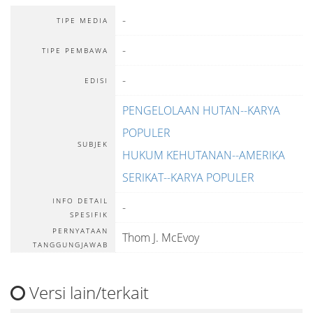
-
TIPE MEDIA
-
TIPE PEMBAWA
-
EDISI
PENGELOLAAN HUTAN--KARYA
POPULER
SUBJEK
HUKUM KEHUTANAN--AMERIKA
SERIKAT--KARYA POPULER
INFO DETAIL
-
SPESIFIK
PERNYATAAN
Thom J. McEvoy
TANGGUNGJAWAB
Versi lain/terkait