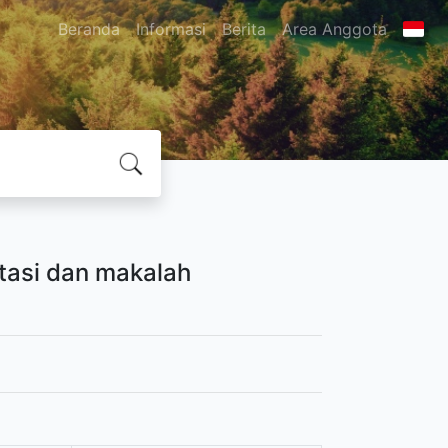
Beranda
Informasi
Berita
Area Anggota
rtasi dan makalah