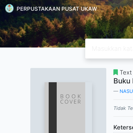
PERPUSTAKAAN PUSAT UKAW
Text
Buku 
NASU
Tidak Te
Keters