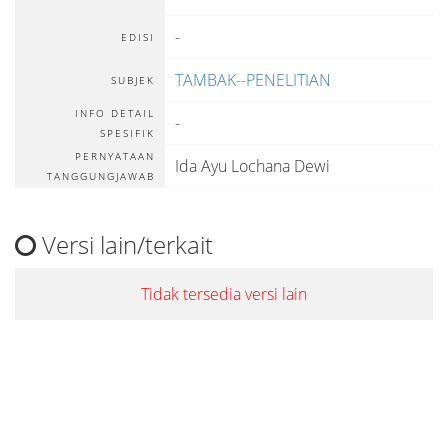
-
EDISI
TAMBAK--PENELITIAN
SUBJEK
INFO DETAIL
-
SPESIFIK
PERNYATAAN
Ida Ayu Lochana Dewi
TANGGUNGJAWAB
Versi lain/terkait
Tidak tersedia versi lain