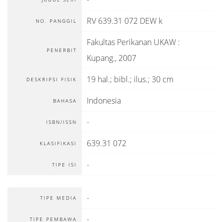
RV 639.31 072 DEW k
NO. PANGGIL
Fakultas Perikanan UKAW
:
PENERBIT
Kupang
.,
2007
19 hal.; bibl.; ilus.; 30 cm
DESKRIPSI FISIK
Indonesia
BAHASA
-
ISBN/ISSN
639.31 072
KLASIFIKASI
-
TIPE ISI
-
TIPE MEDIA
-
TIPE PEMBAWA