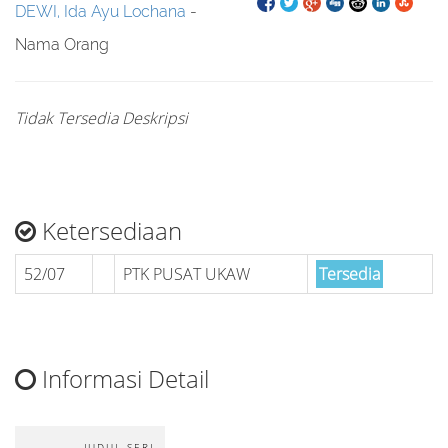
DEWI, Ida Ayu Lochana
-
Nama Orang
Tidak Tersedia Deskripsi
Ketersediaan
52/07
PTK PUSAT UKAW
Tersedia
Informasi Detail
-
JUDUL SERI