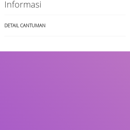
Informasi
DETAIL CANTUMAN
Judul
Pengarang
Subjek
ISBN/ISSN