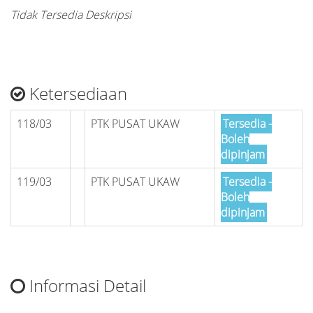
Tidak Tersedia Deskripsi
Ketersediaan
118/03
PTK PUSAT UKAW
Tersedia -
Boleh
dipinjam
119/03
PTK PUSAT UKAW
Tersedia -
Boleh
dipinjam
Informasi Detail