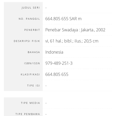
-
JUDUL SERI
664.805 655 SAR m
NO. PANGGIL
Penebar Swadaya
:
Jakarta
.,
2002
PENERBIT
vi, 61 hal.; bibl.; ilus.; 20,5 cm
DESKRIPSI FISIK
Indonesia
BAHASA
979-489-251-3
ISBN/ISSN
664.805 655
KLASIFIKASI
-
TIPE ISI
-
TIPE MEDIA
-
TIPE PEMBAWA