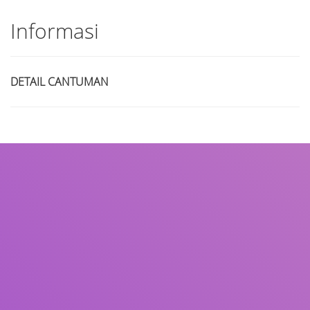
Informasi
DETAIL CANTUMAN
Judul
Pengarang
Subjek