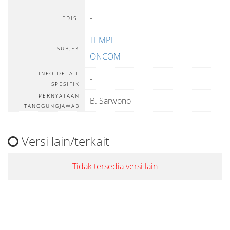
-
EDISI
TEMPE
SUBJEK
ONCOM
INFO DETAIL
-
SPESIFIK
PERNYATAAN
B. Sarwono
TANGGUNGJAWAB
Versi lain/terkait
Tidak tersedia versi lain