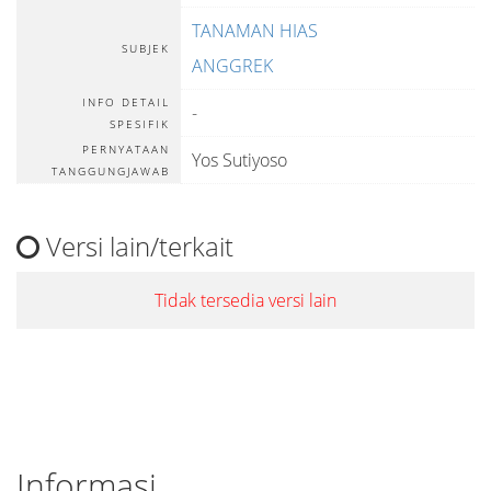
TANAMAN HIAS
SUBJEK
ANGGREK
INFO DETAIL
-
SPESIFIK
PERNYATAAN
Yos Sutiyoso
TANGGUNGJAWAB
Versi lain/terkait
Tidak tersedia versi lain
Informasi