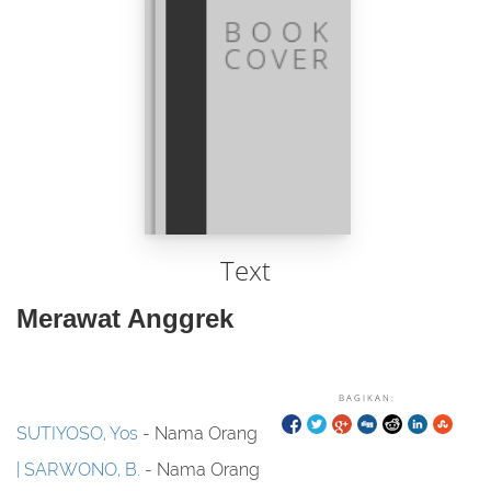
Text
Merawat Anggrek
BAGIKAN:
SUTIYOSO, Yos
- Nama Orang
SARWONO, B.
- Nama Orang