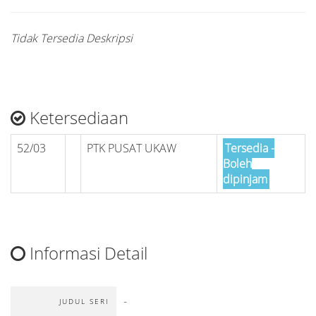
Tidak Tersedia Deskripsi
Ketersediaan
52/03
PTK PUSAT UKAW
Tersedia -
Boleh
dipinjam
Informasi Detail
-
JUDUL SERI