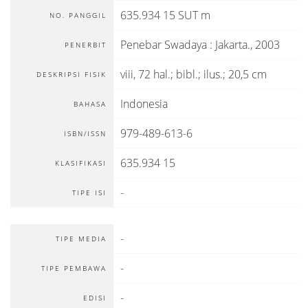
635.934 15 SUT m
NO. PANGGIL
Penebar Swadaya
:
Jakarta
.,
2003
PENERBIT
viii, 72 hal.; bibl.; ilus.; 20,5 cm
DESKRIPSI FISIK
Indonesia
BAHASA
979-489-613-6
ISBN/ISSN
635.934 15
KLASIFIKASI
-
TIPE ISI
-
TIPE MEDIA
-
TIPE PEMBAWA
-
EDISI