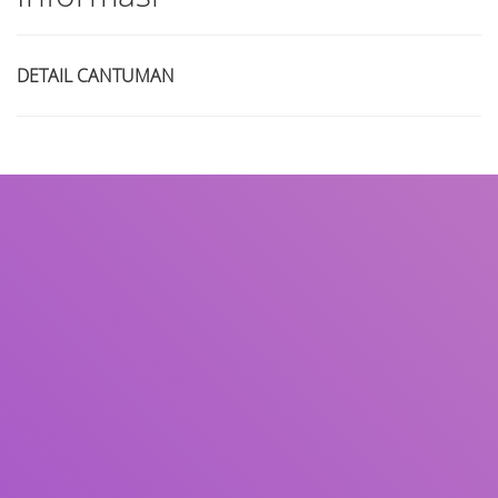
DETAIL CANTUMAN
Judul
Pengarang
Subjek
ISBN/ISSN