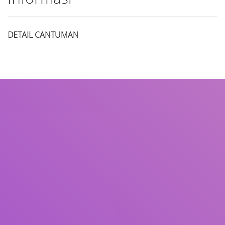
DETAIL CANTUMAN
Judul
Pengarang
Subjek
ISBN/ISSN