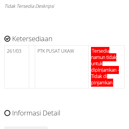
Tidak Tersedia Deskripsi
Ketersediaan
261/03
PTK PUSAT UKAW
Tersedia
namun tidak
untuk
dipinjamkan -
Tidak di
pinjamkan
Informasi Detail