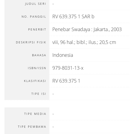
-
JUDUL SERI
RV 639.375 1 SAR b
NO. PANGGIL
Penebar Swadaya
:
Jakarta
.,
2003
PENERBIT
viii, 96 hal.; bibl.; ilus.; 20,5 cm
DESKRIPSI FISIK
Indonesia
BAHASA
979-8031-13-x
ISBN/ISSN
RV 639.375 1
KLASIFIKASI
-
TIPE ISI
-
TIPE MEDIA
-
TIPE PEMBAWA