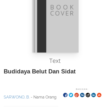
Text
Budidaya Belut Dan Sidat
BAGIKAN:
SARWONO, B.
- Nama Orang