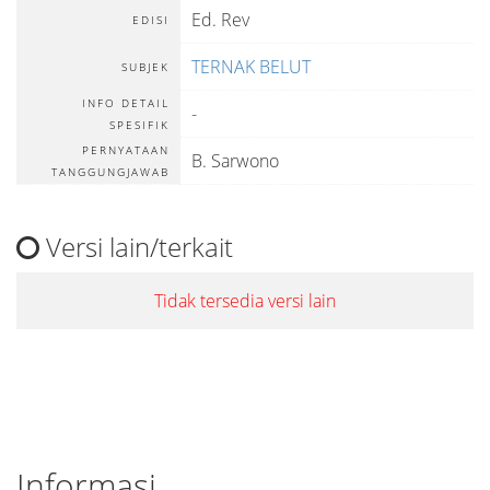
Ed. Rev
EDISI
TERNAK BELUT
SUBJEK
INFO DETAIL
-
SPESIFIK
PERNYATAAN
B. Sarwono
TANGGUNGJAWAB
Versi lain/terkait
Tidak tersedia versi lain
Informasi