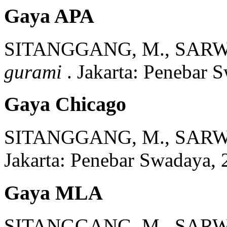
Gaya APA
SITANGGANG, M., SARW
gurami
.
Jakarta:
Penebar S
Gaya Chicago
SITANGGANG, M., SARW
Jakarta:
Penebar Swadaya,
Gaya MLA
SITANGGANG, M., SARW