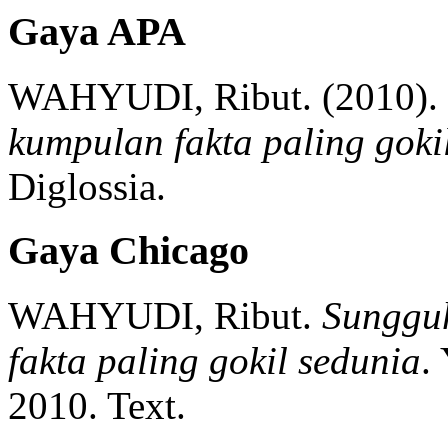
Gaya APA
WAHYUDI, Ribut.
(2010).
kumpulan fakta paling goki
Diglossia.
Gaya Chicago
WAHYUDI, Ribut.
Sungguh
fakta paling gokil sedunia
.
2010.
Text.