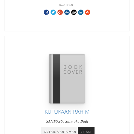
BAGIKAN:
KUTUKAAN RAHIM
SANTOSO, Satmoko Budi
DETAIL CANTUMAN
SITASI