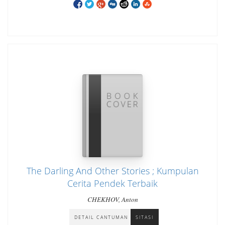
The Darling And Other Stories ; Kumpulan
Cerita Pendek Terbaik
CHEKHOV, Anton
DETAIL CANTUMAN
SITASI