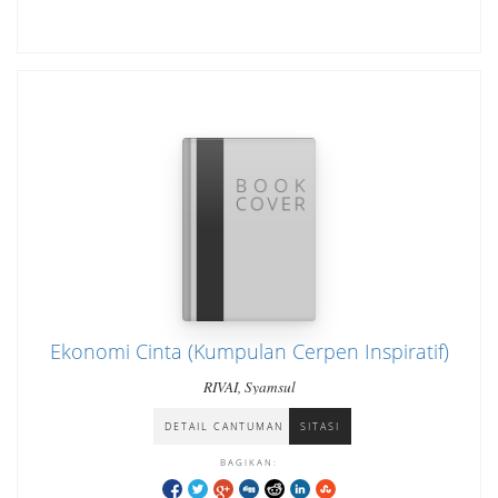
Ekonomi Cinta (Kumpulan Cerpen Inspiratif)
RIVAI, Syamsul
DETAIL CANTUMAN
SITASI
BAGIKAN: