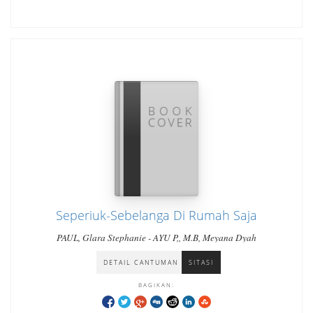
Seperiuk-Sebelanga Di Rumah Saja
PAUL, Glara Stephanie - AYU P,, M.B, Meyana Dyah
DETAIL CANTUMAN
SITASI
BAGIKAN: