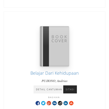
Belajar Dari Kehidupaan
PUJIONO, Andrias
DETAIL CANTUMAN
SITASI
BAGIKAN: