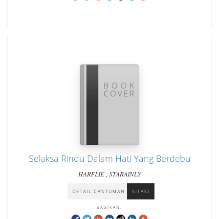
Selaksa Rindu Dalam Hati Yang Berdebu
HARFLIE ; STARAINLY
DETAIL CANTUMAN
SITASI
BAGIKAN: