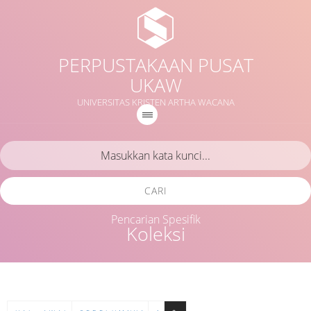
PERPUSTAKAAN PUSAT
UKAW
UNIVERSITAS KRISTEN ARTHA WACANA
CARI
Pencarian Spesifik
Koleksi