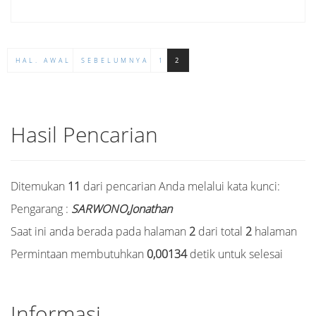
HAL. AWAL
SEBELUMNYA
1
2
Hasil Pencarian
Ditemukan
11
dari pencarian Anda melalui kata kunci:
Pengarang :
SARWONO,Jonathan
Saat ini anda berada pada halaman
2
dari total
2
halaman
Permintaan membutuhkan
0,00134
detik untuk selesai
Informasi