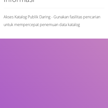
Akses Katalog Publik Daring - Gunakan fasilitas pencarian
untuk mempercepat penemuan data katalog
Judul
Pengarang
Subjek
ISBN/ISSN